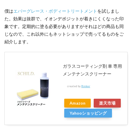
僕は
エバーグレース・ボディートリートメント
を試しまし
た。効果は抜群で、イオンデポジットが着きにくくなった印
象です。定期的に塗る必要がありますがそれはどの商品も同
じなので、これ以外にもネットショップで売ってるものをご
紹介します。
ガラスコーティング剤 車 専用
メンテナンスクリーナー
created by
Rinker
Amazon
楽天市場
Yahooショッピング