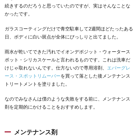
続きするのだろうと思っていたのですが、実はそんなことな
かったです。
ガラスコーティングだけで青空駐車して2週間ほどたったある
日、ボディに白い斑点が全体にびっしりと出てました。
雨水が乾いてできた汚れでイオンデポジット・ウォータース
ポット・シリカスケールと言われるものです。これは洗車だ
けじゃ取れないんです。仕方ないので専用溶剤、
エバーグレ
ース・スポットリムーバー
を買って落とした後メンテナンス
トリートメントを塗りました。
なのでみなさんは僕のような失敗をする前に、メンテナンス
剤を定期的にかけることをおすすめします。
メンテナンス剤