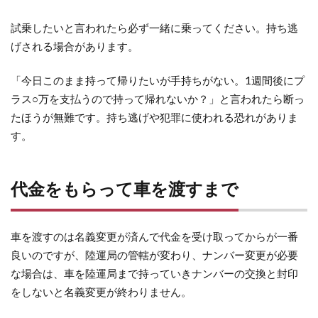
試乗したいと言われたら必ず一緒に乗ってください。持ち逃
げされる場合があります。
「今日このまま持って帰りたいが手持ちがない。1週間後にプ
ラス○万を支払うので持って帰れないか？」と言われたら断っ
たほうが無難です。持ち逃げや犯罪に使われる恐れがありま
す。
代金をもらって車を渡すまで
車を渡すのは名義変更が済んで代金を受け取ってからが一番
良いのですが、陸運局の管轄が変わり、ナンバー変更が必要
な場合は、車を陸運局まで持っていきナンバーの交換と封印
をしないと名義変更が終わりません。