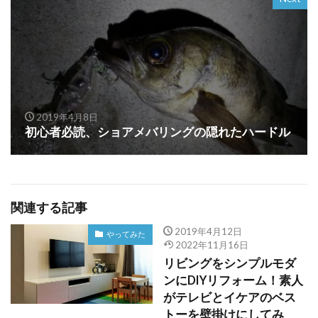
2019年4月8日
初心者必読、ショアメバリングの隠れたハードル
関連する記事
2019年4月12日
やってみた
2022年11月16日
リビングをシンプルモダ
ンにDIYリフォーム！素人
がテレビとイケアのベス
トーを壁掛けにしてみ