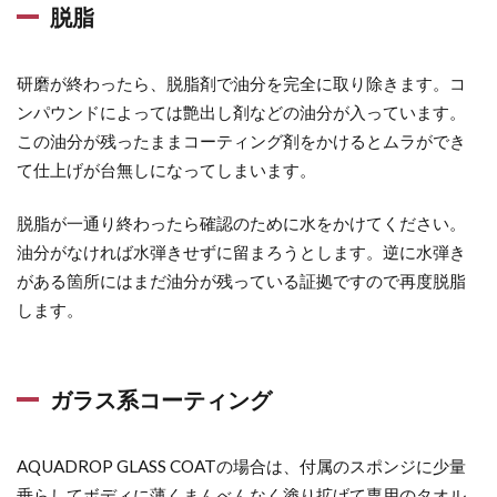
脱脂
研磨が終わったら、脱脂剤で油分を完全に取り除きます。コ
ンパウンドによっては艶出し剤などの油分が入っています。
この油分が残ったままコーティング剤をかけるとムラができ
て仕上げが台無しになってしまいます。
脱脂が一通り終わったら確認のために水をかけてください。
油分がなければ水弾きせずに留まろうとします。逆に水弾き
がある箇所にはまだ油分が残っている証拠ですので再度脱脂
します。
ガラス系コーティング
AQUADROP GLASS COATの場合は、付属のスポンジに少量
垂らしてボディに薄くまんべんなく塗り拡げて専用のタオル