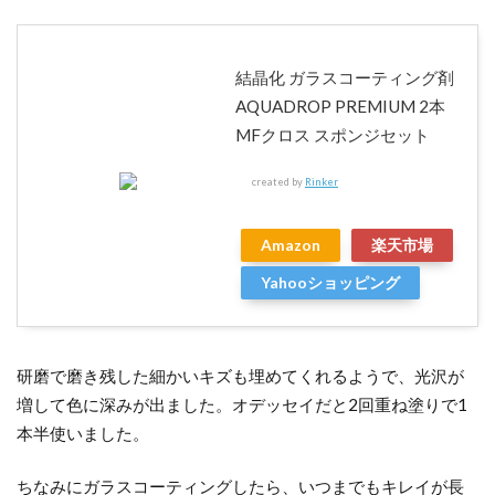
結晶化 ガラスコーティング剤
AQUADROP PREMIUM 2本
MFクロス スポンジセット
created by
Rinker
Amazon
楽天市場
Yahooショッピング
研磨で磨き残した細かいキズも埋めてくれるようで、光沢が
増して色に深みが出ました。オデッセイだと2回重ね塗りで1
本半使いました。
ちなみにガラスコーティングしたら、いつまでもキレイが長