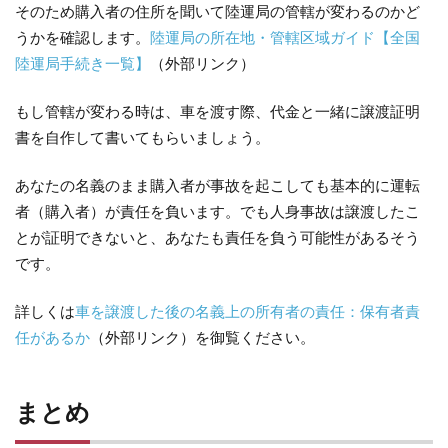
そのため購入者の住所を聞いて陸運局の管轄が変わるのかど
うかを確認します。
陸運局の所在地・管轄区域ガイド【全国
陸運局手続き一覧】
（外部リンク）
もし管轄が変わる時は、車を渡す際、代金と一緒に譲渡証明
書を自作して書いてもらいましょう。
あなたの名義のまま購入者が事故を起こしても基本的に運転
者（購入者）が責任を負います。でも人身事故は譲渡したこ
とが証明できないと、あなたも責任を負う可能性があるそう
です。
詳しくは
車を譲渡した後の名義上の所有者の責任：保有者責
任があるか
（外部リンク）を御覧ください。
まとめ