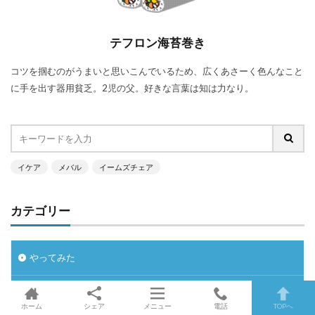
テフロン海苔巻き
コツを掴むのがうまいと思いこんでいるため、広くあさーく色んなこと
に手を出す器用貧乏。2児の父。好きな言葉は知は力なり。
イケア
メバル
イームズチェア
カテゴリー
やってみた
インテリア
ホーム
シェア
メニュー
電話
TOPへ