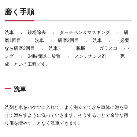
磨く手順
洗車 → 鉄粉除去 → タッチペン＆マスキング → 研
磨1回目 → 洗車 → 研磨2回目 → 洗車 → （必要
なら研磨3回目 → 洗車） → 脱脂 → ガラスコーティ
ング → 24時間以上放置 → メンテナンス剤 → 完
成 という工程です。
洗車
洗剤と水をバケツに入れて、よく泡立ててから車体に泡を乗
せて滑らすように洗っていきます。そうすることで余計な擦
り傷を増やすことなく洗車できます。