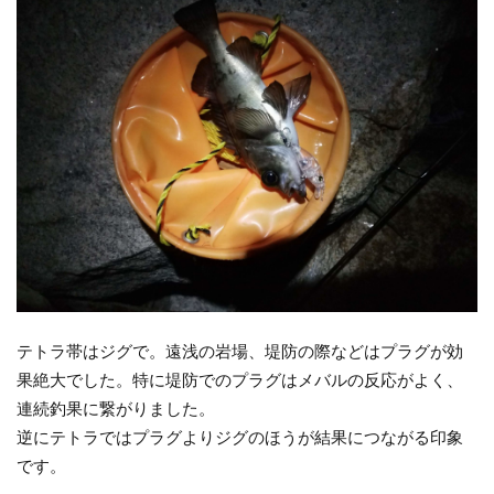
テトラ帯はジグで。遠浅の岩場、堤防の際などはプラグが効
果絶大でした。特に堤防でのプラグはメバルの反応がよく、
連続釣果に繋がりました。
逆にテトラではプラグよりジグのほうが結果につながる印象
です。