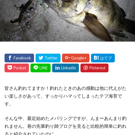
皆さん釣れてますか！釣れたときのあの感動は他に代えがた
い楽しさがあって、すっかりハマってしまったテフ海苔で
す。
そんな中、最近始めたメバリングですが、んまーあんまり釣
れません。巷の先輩釣り師ブログを見ると比較的簡単に釣れ
ると紹介されていたのに。。。