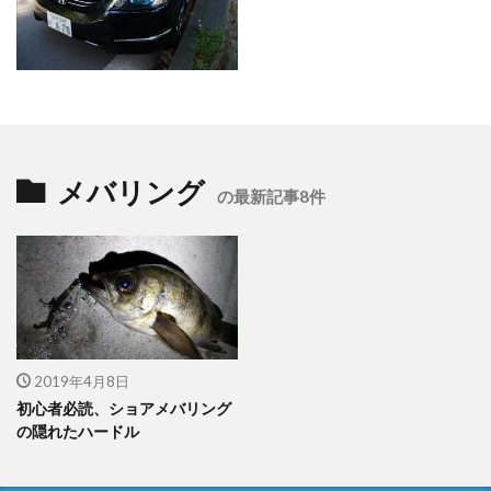
メバリング
の最新記事8件
2019年4月8日
初心者必読、ショアメバリング
の隠れたハードル