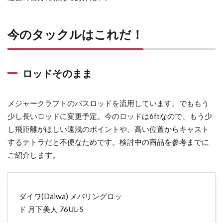
今のタックルはこれだ！
ロッドそのまま
メジャークラフトのバスロッドを流用しています。でももう
少し長いロッドに変更予定。今のロッドは6ftなので、もう少
し飛距離がほしい遠浅のポイントや、高い位置からキャスト
するテトラだと不便なためです。検討中の商品を参考までに
ご紹介します。
ダイワ(Daiwa) メバリングロッ
ド 月下美人 76UL-S