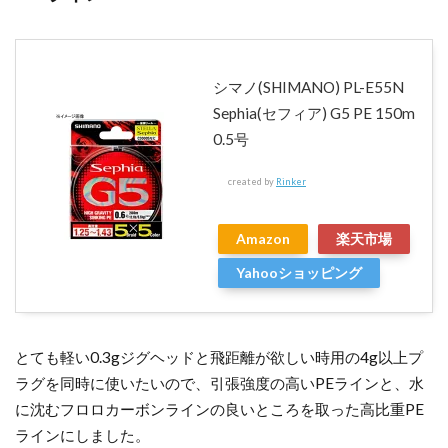
シマノ(SHIMANO) PL-E55N
Sephia(セフィア) G5 PE 150m
0.5号
created by
Rinker
Amazon
楽天市場
Yahooショッピング
とても軽い0.3gジグヘッドと飛距離が欲しい時用の4g以上プ
ラグを同時に使いたいので、引張強度の高いPEラインと、水
に沈むフロロカーボンラインの良いところを取った高比重PE
ラインにしました。