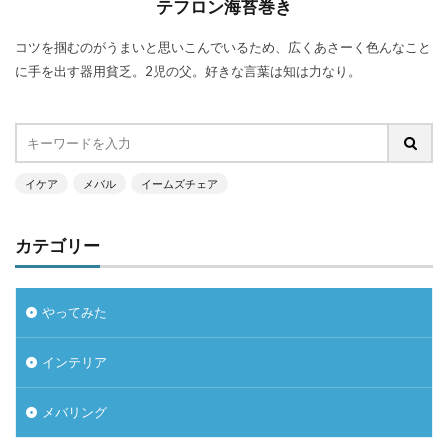
テフロン海苔巻き
コツを掴むのがうまいと思いこんでいるため、広くあさーく色んなこと
に手を出す器用貧乏。2児の父。好きな言葉は知は力なり。
イケア
メバル
イームズチェア
カテゴリー
やってみた
インテリア
メバリング