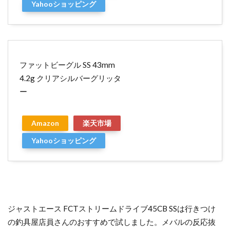
Yahooショッピング
ファットビーグル SS 43mm
4.2g クリアシルバーグリッタ
ー
Amazon
楽天市場
Yahooショッピング
ジャストエース FCTストリームドライブ45CB SSは行きつけ
の釣具屋店員さんのおすすめで試しました。メバルの反応抜