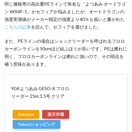
同じ価格帯の高比重PEラインで有名な「よつあみ オードラゴ
ン WX4F-1」かセフィアか悩みましたが、オートドラゴンの
強度実測値がメーカー指定の強度より40％も低いと書かれた
こちらの記事
を読んで、セフィアを選びました。
また、PEラインの場合はショックリーダーを呼ばれるフロロ
カーボンラインを50cmほど結ぶほうが良いです。PEは擦れに
弱く、フロロカーボンラインは擦れに強いので、その弱点を
補う意味があります。
YGKよつあみ GESO-X フロロ
リーダー 25m 1.5号 クリア
Amazon
楽天市場
Yahooショッピング