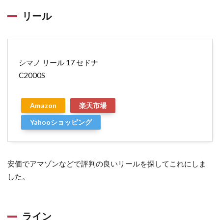
リール
シマノ リール 17 セドナ
C2000S
Amazon
楽天市場
Yahooショッピング
安価でアマゾンなどで評判の良いリールを探してこれにしま
した。
ライン