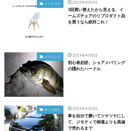
2019年4月9日
インテリア
3回買い替えたから言える、イ
ームズチェアのリプロダクト品
を買うなら絶対これ！
2019年4月8日
メバリング
初心者必読、ショアメバリング
の隠れたハードル
2019年4月4日
やってみた
車を自分で磨いてツヤツヤにし
て、ジモティで相場よりも高値
で売れるまで