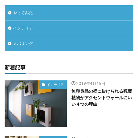
やってみた
インテリア
メバリング
新着記事
2019年4月15日
インテリア
無印良品の壁に掛けられる観葉
植物がアクセントウォールにい
い４つの理由