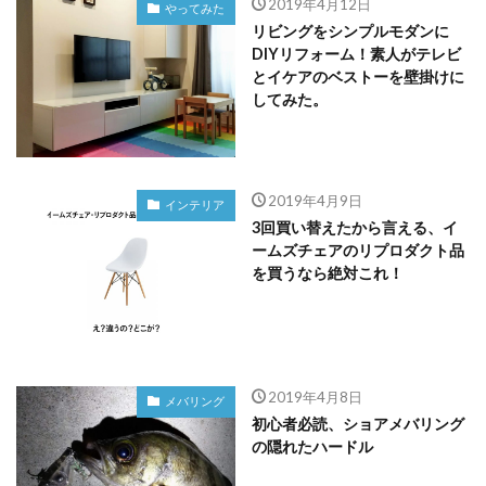
2019年4月12日
やってみた
リビングをシンプルモダンに
DIYリフォーム！素人がテレビ
とイケアのベストーを壁掛けに
してみた。
2019年4月9日
インテリア
3回買い替えたから言える、イ
ームズチェアのリプロダクト品
を買うなら絶対これ！
2019年4月8日
メバリング
初心者必読、ショアメバリング
の隠れたハードル